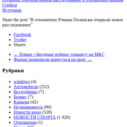
Спейси
Источник
Share the post "В отношении Романа Полански открыли новое
расследование"
Facebook
Twitter
Shares
←
Новые «Звездные войны» покажут на МКС
Фьюри разрешили вернуться на ринг
→
Рубрики
windows
(4)
Автомобили
(252)
Без рубрики
(7)
Бизнес
(7)
Карьера
(42)
Недвижимость
(90)
Новости кино
(528)
НОВОСТИ СПОРТА
(1 920)
Отношения
(1)