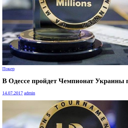
Покер
В Одессе пройдет Чемпионат Украины 
14.07.2017
admin