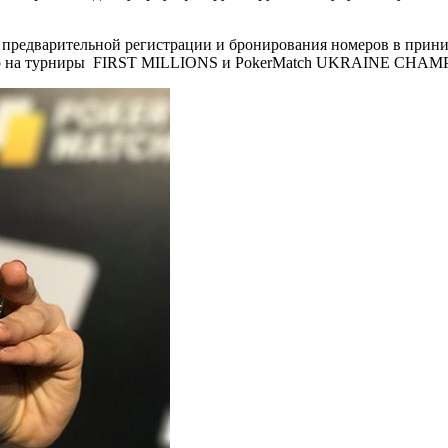
 предварительной регистрации и бронирования номеров в прини
бор на турниры FIRST MILLIONS и PokerMatch UKRAINE CHAM