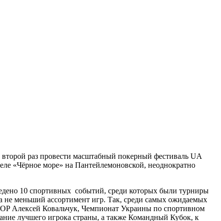
во второй раз провести масштабный покерный фестиваль UA
теле «Чёрное море» на Пантейлемоновской, неоднократно
роведено 10 спортивных событий, среди которых были турниры
а не меньший ассортимент игр. Так, среди самых ожидаемых
WSOP Алексей Ковальчук, Чемпионат Украины по спортивном
ние лучшего игрока страны, а также Командный Кубок, к