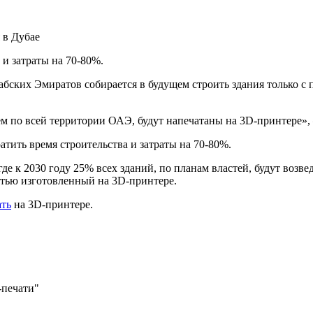
 в Дубае
 и затраты на 70-80%.
абских Эмиратов собирается
в будущем строить здания только с
ем по всей территории ОАЭ, будут напечатаны на 3D-принтере»,
тить время строительства и затраты на 70-80%.
де к 2030 году 25% всех зданий, по планам властей, будут возв
стью изготовленный на 3D-принтере.
ать
на 3D-принтере.
-печати"