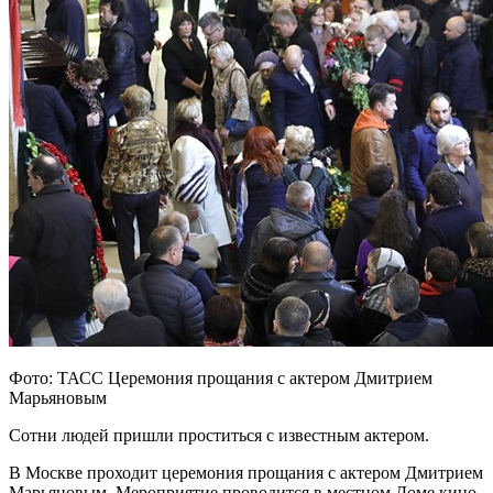
Фото: ТАСС Церемония прощания с актером Дмитрием
Марьяновым
Сотни людей пришли проститься с известным актером.
В Москве проходит церемония прощания с актером Дмитрием
Марьяновым. Мероприятие проводится в местном Доме кино,