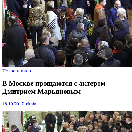
Новости кино
В Москве прощаются с актером
Дмитрием Марьяновым
18.10.2017
admin