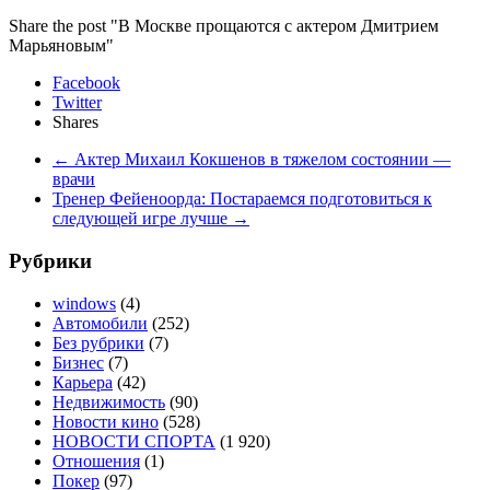
Share the post "В Москве прощаются с актером Дмитрием
Марьяновым"
Facebook
Twitter
Shares
←
Актер Михаил Кокшенов в тяжелом состоянии —
врачи
Тренер Фейеноорда: Постараемся подготовиться к
следующей игре лучше
→
Рубрики
windows
(4)
Автомобили
(252)
Без рубрики
(7)
Бизнес
(7)
Карьера
(42)
Недвижимость
(90)
Новости кино
(528)
НОВОСТИ СПОРТА
(1 920)
Отношения
(1)
Покер
(97)