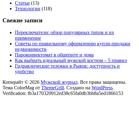
Статьи
(13)
Технологии
(118)
Свежие записи
Переключатели: обзор популярных типов и их
применение
Советы по правильному оформлению купли-продажи
недвижимости
Пароконвектомат в общепите и дома
Как выбрать идеальный мужской костюм – 5 правил
Гидравлические тележки в Рывок: доступность и
удобство
Копирайт © 2026
Мужской журнал
. Все права защищены.
Тема ColorMag от
ThemeGrill
. Создано на
WordPress
.
Verification: fb3a170320912ed38c65fa0db3bb8a5ed1866153