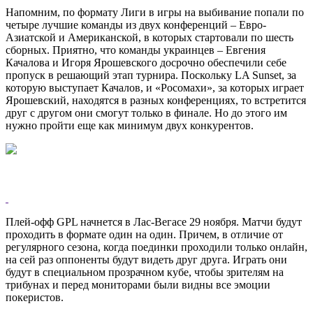
Напомним, по формату Лиги в игры на
выбивание попали по
четыре лучшие команды из двух конференций – Евро-
Азиатской и Американской, в которых стартовали по шесть
сборных. Приятно, что команды украинцев – Евгения
Качалова и Игоря Ярошевского досрочно обеспечили себе
пропуск в решающий этап турнира. Поскольку LA Sunset, за
которую выступает Качалов, и «Росомахи», за которых играет
Ярошевский, находятся в разных конференциях, то встретится
друг с другом они смогут только в финале. Но до этого им
нужно пройти еще как минимум двух конкурентов.
Плей-офф GPL начнется в Лас-Вегасе 29 ноября. Матчи будут
проходить в формате один на один. Причем, в отличие от
регулярного сезона, когда поединки проходили только онлайн,
на сей раз оппоненты будут видеть друг друга. Играть они
будут в специальном прозрачном кубе, чтобы зрителям на
трибунах и перед мониторами были видны все эмоции
покеристов.