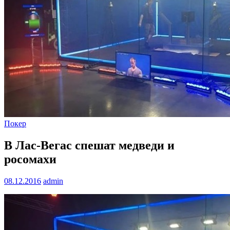
Покер
В Лас-Вегас спешат медведи и
росомахи
08.12.2016
admin