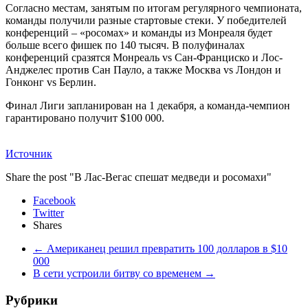
Согласно местам, занятым по итогам регулярного чемпионата,
команды получили разные стартовые стеки. У победителей
конференций – «росомах» и команды из Монреаля будет
больше всего фишек по 140 тысяч. В полуфиналах
конференций сразятся Монреаль vs Сан-Франциско и Лос-
Анджелес против Сан Пауло, а также Москва vs Лондон и
Гонконг vs Берлин.
Финал Лиги запланирован на 1 декабря, а команда-чемпион
гарантировано получит $100 000.
Источник
Share the post "В Лас-Вегас спешат медведи и росомахи"
Facebook
Twitter
Shares
←
Американец решил превратить 100 долларов в $10
000
В сети устроили битву со временем
→
Рубрики