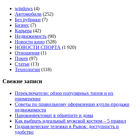
windows
(4)
Автомобили
(252)
Без рубрики
(7)
Бизнес
(7)
Карьера
(42)
Недвижимость
(90)
Новости кино
(528)
НОВОСТИ СПОРТА
(1 920)
Отношения
(1)
Покер
(97)
Статьи
(13)
Технологии
(118)
Свежие записи
Переключатели: обзор популярных типов и их
применение
Советы по правильному оформлению купли-продажи
недвижимости
Пароконвектомат в общепите и дома
Как выбрать идеальный мужской костюм – 5 правил
Гидравлические тележки в Рывок: доступность и
удобство