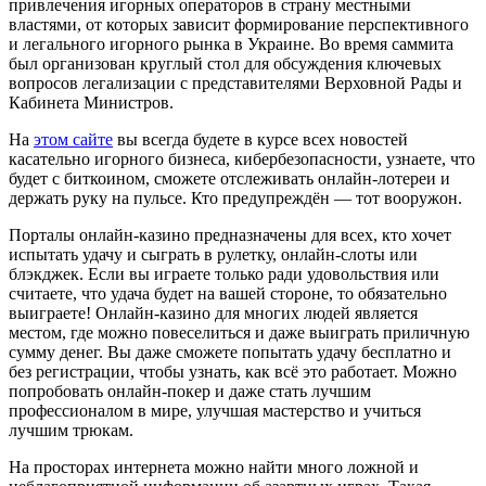
привлечения игорных операторов в страну местными
властями, от которых зависит формирование перспективного
и легального игорного рынка в Украине. Во время саммита
был организован круглый стол для обсуждения ключевых
вопросов легализации с представителями Верховной Рады и
Кабинета Министров.
На
этом сайте
вы всегда будете в курсе всех новостей
касательно игорного бизнеса, кибербезопасности, узнаете, что
будет с биткоином, сможете отслеживать онлайн-лотереи и
держать руку на пульсе. Кто предупреждён — тот вооружон.
Порталы онлайн-казино предназначены для всех, кто хочет
испытать удачу и сыграть в рулетку, онлайн-слоты или
блэкджек. Если вы играете только ради удовольствия или
считаете, что удача будет на вашей стороне, то обязательно
выиграете! Онлайн-казино для многих людей является
местом, где можно повеселиться и даже выиграть приличную
сумму денег. Вы даже сможете попытать удачу бесплатно и
без регистрации, чтобы узнать, как всё это работает. Можно
попробовать онлайн-покер и даже стать лучшим
профессионалом в мире, улучшая мастерство и учиться
лучшим трюкам.
На просторах интернета можно найти много ложной и