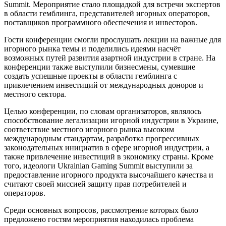
Summit. Мероприятие стало площадкой для встречи экспертов
в области гемблинга, представителей игорных операторов,
поставщиков программного обеспечения и инвесторов.
Гости конференции смогли прослушать лекции на важные для
игорного рынка темы и поделились идеями насчёт
возможных путей развития азартной индустрии в стране. На
конференции также выступили бизнесмены, сумевшие
создать успешные проекты в области гемблинга с
привлечением инвестиций от международных доноров и
местного сектора.
Целью конференции, по словам организаторов, являлось
способствование легализации игорной индустрии в Украине,
соответствие местного игорного рынка высоким
международным стандартам, разработка прогрессивных
законодательных инициатив в сфере игорной индустрии, а
также привлечение инвестиций в экономику страны. Кроме
того, идеологи Ukrainian Gaming Summit выступили за
предоставление игорного продукта высочайшего качества и
считают своей миссией защиту прав потребителей и
операторов.
Среди основных вопросов, рассмотрение которых было
предложено гостям мероприятия находилась проблема