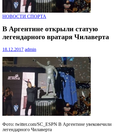
НОВОСТИ СПОРТА
В Аргентине открыли статую
легендарного вратаря Чилаверта
18.12.2017
admin
Фото: twitter.com/SC_ESPN В Аргентине увековечили
легендарного Чилаверта