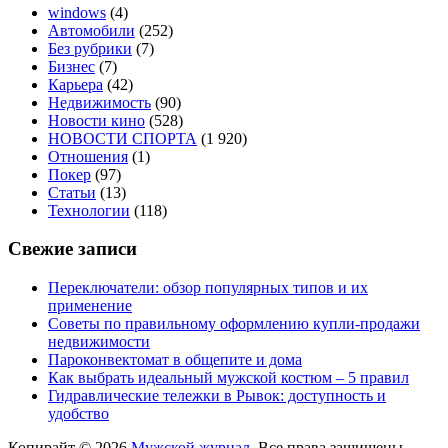
windows
(4)
Автомобили
(252)
Без рубрики
(7)
Бизнес
(7)
Карьера
(42)
Недвижимость
(90)
Новости кино
(528)
НОВОСТИ СПОРТА
(1 920)
Отношения
(1)
Покер
(97)
Статьи
(13)
Технологии
(118)
Свежие записи
Переключатели: обзор популярных типов и их
применение
Советы по правильному оформлению купли-продажи
недвижимости
Пароконвектомат в общепите и дома
Как выбрать идеальный мужской костюм – 5 правил
Гидравлические тележки в Рывок: доступность и
удобство
Копирайт © 2026
Мужской журнал
. Все права защищены.