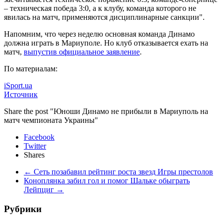
– техническая победа 3:0, а к клубу, команда которого не
явилась на матч, применяются дисциплинарные санкции".
Напомним, что через неделю основная команда Динамо
должна играть в Мариуполе. Но клуб отказывается ехать на
матч,
выпустив официальное заявление
.
По материалам:
iSport.ua
Источник
Share the post "Юноши Динамо не прибыли в Мариуполь на
матч чемпионата Украины"
Facebook
Twitter
Shares
←
Сеть позабавил рейтинг роста звезд Игры престолов
Коноплянка забил гол и помог Шальке обыграть
Лейпциг
→
Рубрики