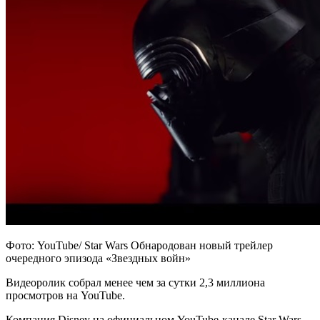
Фото: YouTube/ Star Wars Обнародован новый трейлер
очередного эпизода «Звездных войн»
Видеоролик собрал менее чем за сутки 2,3 миллиона
просмотров на YouTube.
Компания Disney на официальном YouTube-канале Star Wars