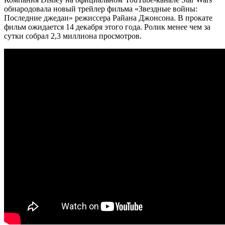
обнародовала новый трейлер фильма
«Звездные войны:
Последние джедаи» режиссера Райана Джонсона. В прокате
фильм ожидается 14 декабря этого года. Ролик менее чем за
сутки собрал 2,3 миллиона просмотров.