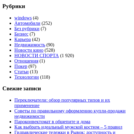
Рубрики
windows
(4)
Автомобили
(252)
Без рубрики
(7)
Бизнес
(7)
Карьера
(42)
Недвижимость
(90)
Новости кино
(528)
НОВОСТИ СПОРТА
(1 920)
Отношения
(1)
Покер
(97)
Статьи
(13)
Технологии
(118)
Свежие записи
Переключатели: обзор популярных типов и их
применение
Советы по правильному оформлению купли-продажи
недвижимости
Пароконвектомат в общепите и дома
Как выбрать идеальный мужской костюм – 5 правил
Гидравлические тележки в Рывок: доступность и