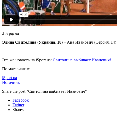
3-й раунд
Элина Свитолина (Украина, 18)
– Ана Иванович (Сербия, 14) –
Эта же новость на iSport.ua:
Свитолина выбивает Иванович!
По материалам:
iSport.ua
Источник
Share the post "Свитолина выбивает Иванович"
Facebook
Twitter
Shares