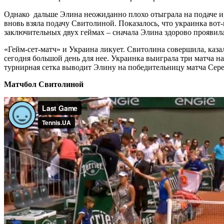
Однако дальше Элина неожиданно плохо отыграла на подаче и, 
вновь взяла подачу Свитолиной. Показалось, что украинка вот
заключительных двух геймах – сначала Элина здорово проявила
«Гейм-сет-матч» и Украина ликует. Свитолина совершила, каза
сегодня большой день для нее. Украинка выиграла три матча на
турнирная сетка выводит Элину на победительницу матча С
Матчбол Свитолиной