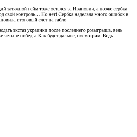
й затяжной гейм тоже остался за Иванович, а позже сербка
под свой контроль… Но нет! Сербка наделала много ошибок в
ановила итоговый счет на табло.
юдать экстаз украинки после последнего розыгрыша, ведь
же четыре победы. Как будет дальше, посмотрим. Ведь