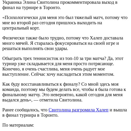
Украинка Элина Свитолина прокомментировала выход в
финал на турнире в Торонто.
«Психологически для меня это был тяжелый матч, потому что
мне во второй раз сегодня пришлось выходить на
центральный корт.
Физически также было трудно, потому что Халеп доставала
много мячей. Я старалась фокусироваться на своей игре и
решаться выполнять свои удары.
Обыграть трех теннисисток из топ-10 за три матча? Да, этот
турнир уже складывается для меня просто потрясающе.
Конечно, я очень счастлива, меня очень радует мое
выступление. Сейчас хочу насладиться этим моментом.
Как буду восстанавливаться к финалу? Со мной здесь моя
команда, поэтому мы будем делать все, чтобы я была готова к
финальному матчу. Это невероятно, какой сегодня для меня
выдался день», — отметила Свитолина.
Ранее сообщалось, что
Свитолина разгромила Халеп
и вышла
в финал турнира в Торонто.
По материалам: