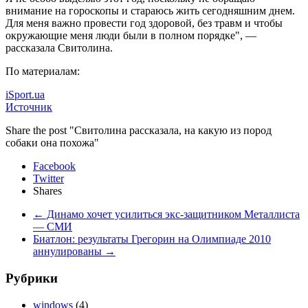
внимание на гороскопы и стараюсь жить сегодняшним днем.
Для меня важно провести год здоровой, без травм и чтобы
окружающие меня люди были в полном порядке", —
рассказала Свитолина.
По материалам:
iSport.ua
Источник
Share the post "Свитолина рассказала, на какую из пород
собаки она похожа"
Facebook
Twitter
Shares
←
Динамо хочет усилиться экс-защитником Металлиста
— СМИ
Биатлон: результаты Грегорин на Олимпиаде 2010
аннулированы
→
Рубрики
windows
(4)