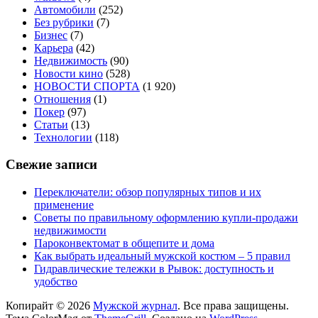
Автомобили
(252)
Без рубрики
(7)
Бизнес
(7)
Карьера
(42)
Недвижимость
(90)
Новости кино
(528)
НОВОСТИ СПОРТА
(1 920)
Отношения
(1)
Покер
(97)
Статьи
(13)
Технологии
(118)
Свежие записи
Переключатели: обзор популярных типов и их
применение
Советы по правильному оформлению купли-продажи
недвижимости
Пароконвектомат в общепите и дома
Как выбрать идеальный мужской костюм – 5 правил
Гидравлические тележки в Рывок: доступность и
удобство
Копирайт © 2026
Мужской журнал
. Все права защищены.