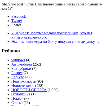
Share the post "Стив Нэш назвал сына в честь своего бывшего
клуба"
Facebook
Twitter
Shares
←
Кривая: Золотые медали показали мне, что нет
ничего невозможного
Экс-чемпион мира по боксу покусал свою девушку
→
Рубрики
windows
(4)
Автомобили
(252)
Без рубрики
(7)
Бизнес
(7)
Карьера
(42)
Недвижимость
(90)
Новости кино
(528)
НОВОСТИ СПОРТА
(1 920)
Отношения
(1)
Покер
(97)
Статьи
(13)