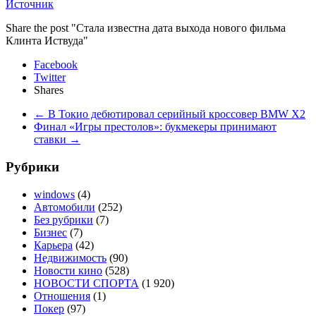
Источник
Share the post "Стала известна дата выхода нового фильма
Клинта Иствуда"
Facebook
Twitter
Shares
←
В Токио дебютировал серийный кроссовер BMW X2
Финал «Игры престолов»: букмекеры принимают
ставки
→
Рубрики
windows
(4)
Автомобили
(252)
Без рубрики
(7)
Бизнес
(7)
Карьера
(42)
Недвижимость
(90)
Новости кино
(528)
НОВОСТИ СПОРТА
(1 920)
Отношения
(1)
Покер
(97)