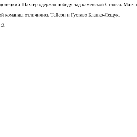
и донецкий Шахтер одержал победу над каменской Сталью. Матч
ой команды отличились Тайсон и Густаво Бланко-Лещук.
:2.