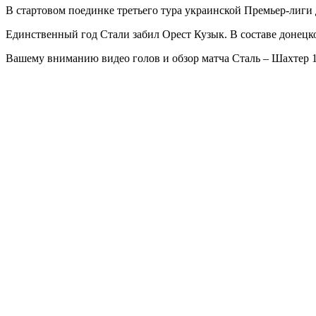
В стартовом поединке третьего тура украинской Премьер-лиг
Единственный год Стали забил Орест Кузык. В составе донецк
Вашему вниманию видео голов и обзор матча Сталь – Шахтер 1