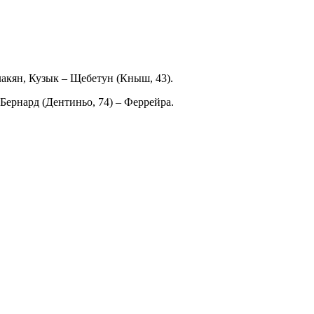
лакян, Кузык – Щебетун (Кныш, 43).
 Бернард (Дентиньо, 74) – Феррейра.