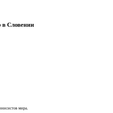
 в Словении
еннисистов мира.