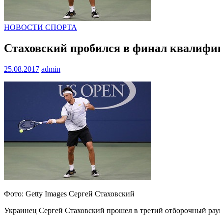
НОВОСТИ СПОРТА
Стаховский пробился в финал квалифи
25.08.2017
admin
Фото: Getty Images Сергей Стаховский
Украинец Сергей Стаховский прошел в третий отборочный ра