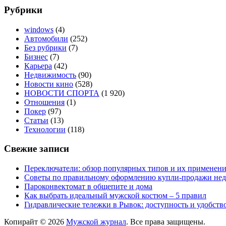
Рубрики
windows
(4)
Автомобили
(252)
Без рубрики
(7)
Бизнес
(7)
Карьера
(42)
Недвижимость
(90)
Новости кино
(528)
НОВОСТИ СПОРТА
(1 920)
Отношения
(1)
Покер
(97)
Статьи
(13)
Технологии
(118)
Свежие записи
Переключатели: обзор популярных типов и их применен
Советы по правильному оформлению купли-продажи не
Пароконвектомат в общепите и дома
Как выбрать идеальный мужской костюм – 5 правил
Гидравлические тележки в Рывок: доступность и удобств
Копирайт © 2026
Мужской журнал
. Все права защищены.