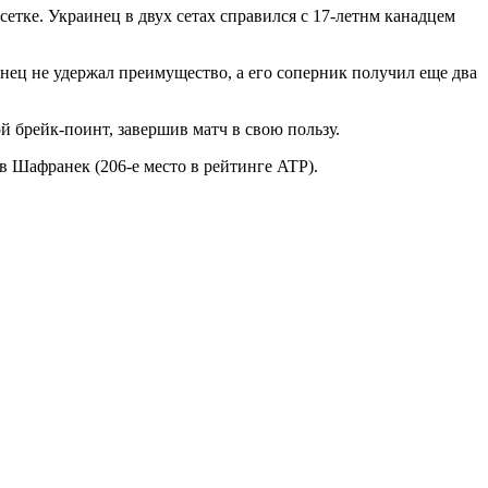
сетке. Украинец в двух сетах справился с 17-летнм канадцем
аинец не удержал преимущество, а его соперник получил еще два
ой брейк-поинт, завершив матч в свою пользу.
 Шафранек (206-е место в рейтинге ATP).