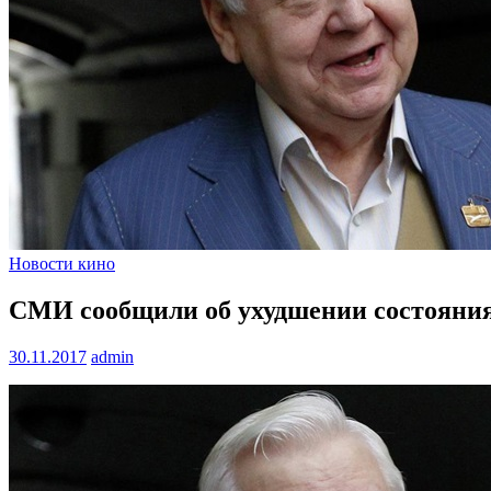
Новости кино
СМИ сообщили об ухудшении состояния
30.11.2017
admin