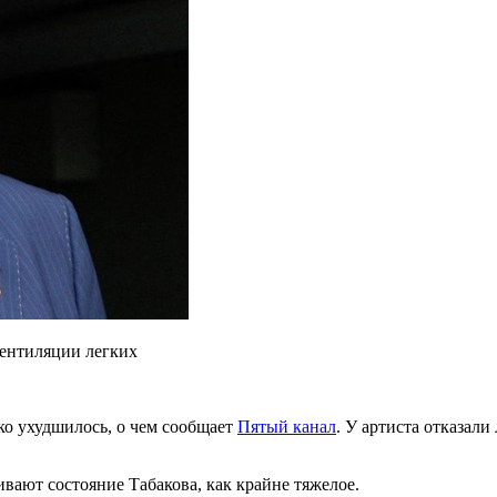
вентиляции легких
зко ухудшилось, о чем сообщает
Пятый канал
. У артиста отказали
вают состояние Табакова, как крайне тяжелое.