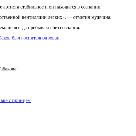
е артиста стабильное и он находится в сознании.
усственной вентиляции легких», — отметил мужчина.
еко не всегда пребывают без сознания.
баков был госпитализирован
.
Табакова"
вке с принцем