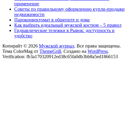
применение
Советы по правильному оформлению купли-продажи
недвижимости
Пароконвектомат в общепите и дома
Как выбрать идеальный мужской костюм – 5 правил
Гидравлические тележки в Рывок: доступность и
удобство
Копирайт © 2026
Мужской журнал
. Все права защищены.
Тема ColorMag от
ThemeGrill
. Создано на
WordPress
.
Verification: fb3a170320912ed38c65fa0db3bb8a5ed1866153