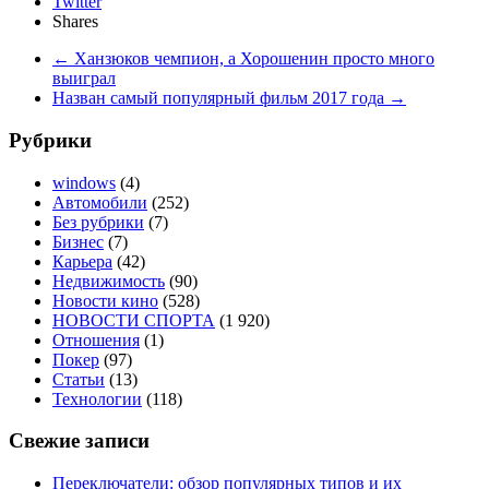
Twitter
Shares
←
Ханзюков чемпион, а Хорошенин просто много
выиграл
Назван самый популярный фильм 2017 года
→
Рубрики
windows
(4)
Автомобили
(252)
Без рубрики
(7)
Бизнес
(7)
Карьера
(42)
Недвижимость
(90)
Новости кино
(528)
НОВОСТИ СПОРТА
(1 920)
Отношения
(1)
Покер
(97)
Статьи
(13)
Технологии
(118)
Свежие записи
Переключатели: обзор популярных типов и их