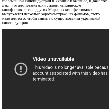
современной киноиндустрии в Украине плачевное, и даже тот
факт, что для презентации страны на Каннском
кинофестивале или других Мировых кинофестивалях и
выпускается несколько короткометражных фильмов, этого
мало для того, чтобы заявить о существовании украинской
киноиндустрии.