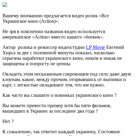
Вашему вниманию предлагается видео ролик «Все
Украинское кино (Action)».
Не зря в пояснении названия видео используется
американское «Action» вместо нашего «боевик».
Автор ролика и режиссер видеостудии
LP Movie
Евгений
Хирса за две с половиной минуты показал,
насколько
серьезны наработки украинского кино, никем и никак не
защищены и попросту не ценны.
Овладеть этим несказанным сокровищем под силу даже двум
клоунам, какие, между прочим, оторвавшись от выпивки и
карт, с легкостью овладевают тем, что им нужно.
Как часто вы слышите о новинках украинского кино ?
Вы можете привести пример хотя бы пяти фильмов,
вышедших в Украине за последние два года ?
Нет ?
К сожалению, так ответит каждый украинец. Состояние