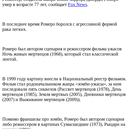
умер в возрасте 77 лет, сообщает
Fox News
.
В последнее время Ромеро боролся с агрессивной формой
рака легких.
Ромеро был автором сценария и режиссером фильма ужасов
Ночь живых мертвецов (1968), который стал классической
лентой.
В 1999 году картину внесли в Национальный реестр фильмов.
Фильм стал родоначальником жанра «зомби-ужасы», за ним
последовали пять сиквелов (Рассвет мертвецов (1978), День
мертвецов (1985), Земля мертвых (2005), Дневники мертвецов
(2007) и Выживание мертвецов (2009)).
Помимо франшизы про зомби, Ромеро был автором сценария
либо режиссером в картинах Сумасшедшие (1973), Рыцари на