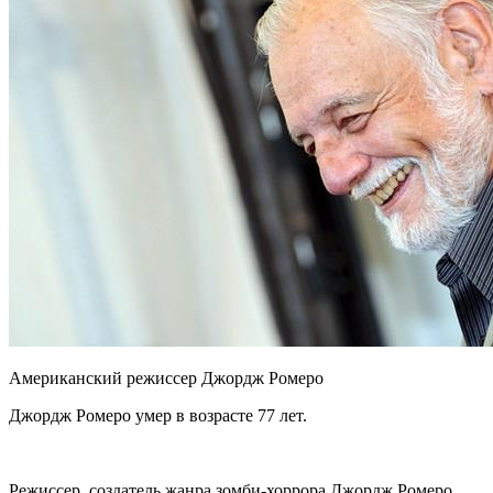
Американский режиссер Джордж Ромеро
Джордж Ромеро умер в возрасте 77 лет.
Режиссер, создатель жанра зомби-хоррора Джордж Ромеро