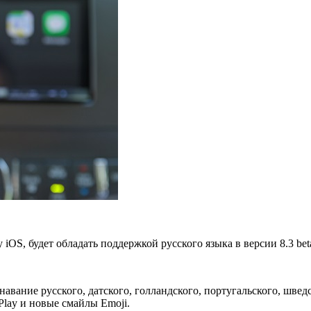
OS, будет обладать поддержкой русского языка в версии 8.3 beta
навание русского, датского, голландского, португальского, шведс
lay и новые смайлы Emoji.