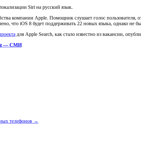
локализации Siri на русский язык.
ойства компании Apple. Помощник слушает голос пользователя, о
о, что iOS 8 будет поддерживать 22 новых языка, однако не был
проекта
для Apple Search, как стало известно из вакансии, опубл
ung — СМИ
ьных телефонов
→