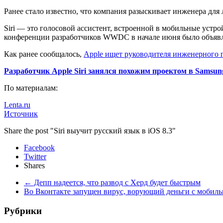
Ранее стало известно, что компания разыскивает инженера для 
Siri — это голосовой ассистент, встроенной в мобильные устр
конференции разработчиков WWDC в начале июня было объявлен
Как ранее сообщалось,
Apple ищет руководителя инженерного 
Разработчик Apple Siri занялся похожим проектом в Sams
По материалам:
Lenta.ru
Источник
Share the post "Siri выучит русский язык в iOS 8.3"
Facebook
Twitter
Shares
←
Депп надеется, что развод с Херд будет быстрым
Во Вконтакте запущен вирус, ворующий деньги с мобил
Рубрики