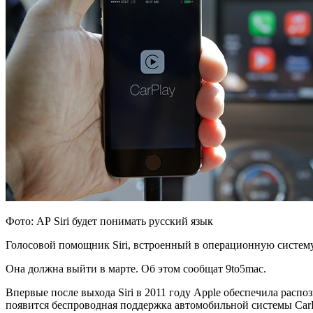
Фото: АР Siri будет понимать русский язык
Голосовой помощник Siri, встроенный в операционную систему i
Она должна выйти в марте. Об этом сообщат 9to5mac.
Впервые после выхода Siri
в 2011 году Apple обеспечила распоз
появится беспроводная поддержка автомобильной системы CarP