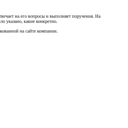
твечает на его вопросы и выполняет поручения. На
о указано, какие конкретно.
икованной на сайте компании.