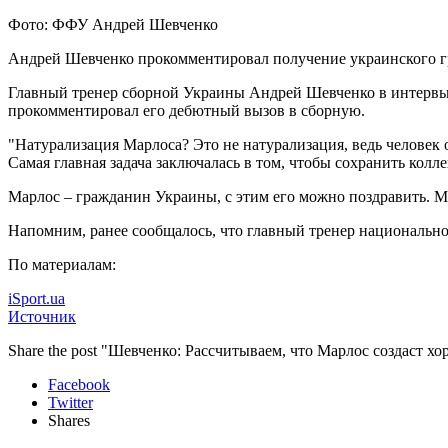
Фото: ФФУ Андрей Шевченко
Андрей Шевченко прокомментировал получение украинского 
Главный тренер сборной Украины Андрей Шевченко в интервь
прокомментировал его дебютный вызов в сборную.
"Натурализация Марлоса? Это не натурализация, ведь человек о
Самая главная задача заключалась в том, чтобы сохранить колле
Марлос – гражданин Украины, с этим его можно поздравить. М
Напомним, ранее сообщалось, что главный тренер националь
По материалам:
iSport.ua
Источник
Share the post "Шевченко: Рассчитываем, что Марлос создаст 
Facebook
Twitter
Shares