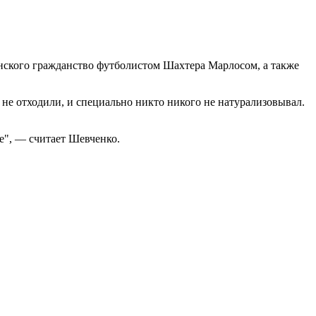
ского гражданство футболистом Шахтера Марлосом, а также
 не отходили, и специально никто никого не натурализовывал.
е", — считает Шевченко.