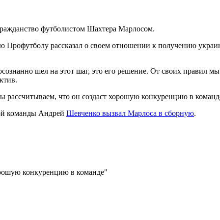
гражданство футболистом Шахтера Марлосом.
ю Профутболу рассказал о своем отношении к
получению украин
сознанно шел на этот шаг, это его решение. От своих правил мы
ктив.
ы рассчитываем, что он создаст хорошую конкуренцию в команд
ной команды Андрей
Шевченко вызвал Марлоса в сборную
.
хорошую конкуренцию в команде"