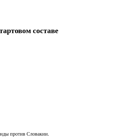
стартовом составе
нды против Словакии.