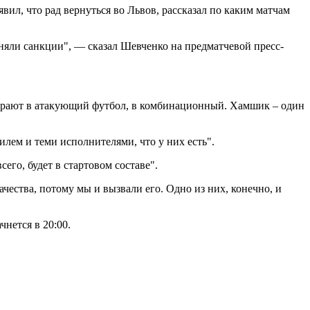
явил,
что рад вернуться во Львов, рассказал по каким матчам
сняли санкции", — сказал Шевченко на предматчевой пресс-
играют в атакующий футбол, в комбинационный. Хамшик – один
илем и теми исполнителями, что у них есть".
сего, будет в стартовом составе".
чества, потому мы и вызвали его. Одно из них, конечно, и
нется в 20:00.