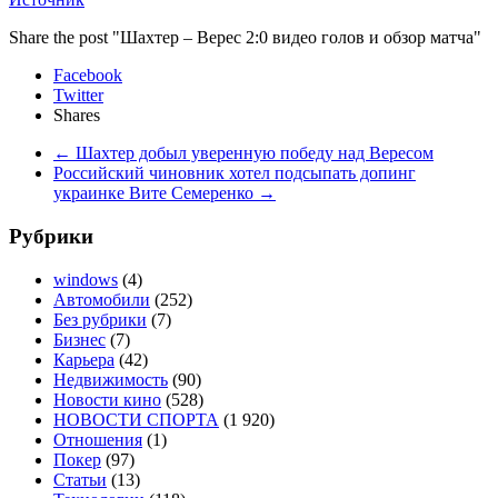
Share the post "Шахтер – Верес 2:0 видео голов и обзор матча"
Facebook
Twitter
Shares
←
Шахтер добыл уверенную победу над Вересом
Российский чиновник хотел подсыпать допинг
украинке Вите Семеренко
→
Рубрики
windows
(4)
Автомобили
(252)
Без рубрики
(7)
Бизнес
(7)
Карьера
(42)
Недвижимость
(90)
Новости кино
(528)
НОВОСТИ СПОРТА
(1 920)
Отношения
(1)
Покер
(97)
Статьи
(13)