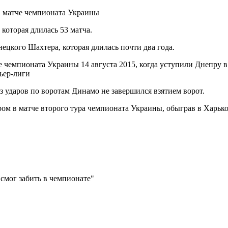
в матче чемпионата Украины
которая длилась 53 матча.
нецкого Шахтера, которая длилась почти два года.
е чемпионата Украины 14 августа 2015, когда уступили Днепру в 
ьер-лиги
з ударов по воротам Динамо не завершился взятием ворот.
ом в матче второго тура чемпионата Украины, обыграв в Харько
е смог забить в чемпионате"