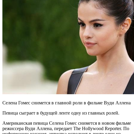
Селена Гомес снимется в главной роли в фильме Вуди Аллена
Певица сыграет в будущей ленте одну из главных ролей.
Американская певица Селена Гомес снимется в новом фильме
режиссера Вуди Аллена, передает The Hollywood Reporter. По
информации
издания, артистка исполнит в ленте одну из