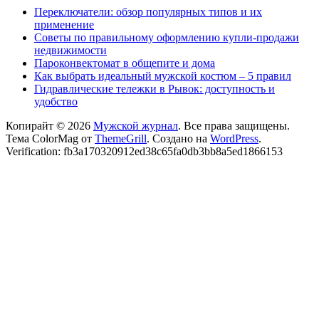
Переключатели: обзор популярных типов и их
применение
Советы по правильному оформлению купли-продажи
недвижимости
Пароконвектомат в общепите и дома
Как выбрать идеальный мужской костюм – 5 правил
Гидравлические тележки в Рывок: доступность и
удобство
Копирайт © 2026
Мужской журнал
. Все права защищены.
Тема ColorMag от
ThemeGrill
. Создано на
WordPress
.
Verification: fb3a170320912ed38c65fa0db3bb8a5ed1866153