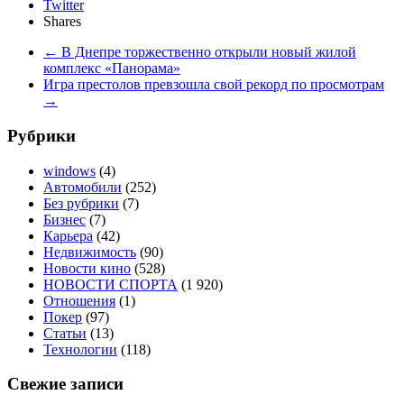
Twitter
Shares
←
В Днепре торжественно открыли новый жилой
комплекс «Панорама»
Игра престолов превзошла свой рекорд по просмотрам
→
Рубрики
windows
(4)
Автомобили
(252)
Без рубрики
(7)
Бизнес
(7)
Карьера
(42)
Недвижимость
(90)
Новости кино
(528)
НОВОСТИ СПОРТА
(1 920)
Отношения
(1)
Покер
(97)
Статьи
(13)
Технологии
(118)
Свежие записи