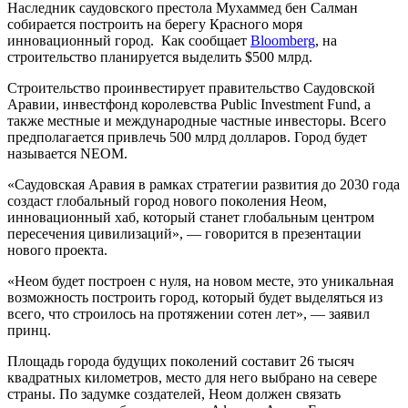
Наследник саудовского престола Мухаммед бен Салман
собирается построить на берегу Красного моря
инновационный город.
Как сообщает
Bloomberg
, на
строительство планируется выделить $500 млрд.
Строительство проинвестирует правительство Саудовской
Аравии, инвестфонд королевства Public Investment Fund, а
также местные и международные частные инвесторы. Всего
предполагается привлечь 500 млрд долларов. Город будет
называется NEOM.
«Саудовская Аравия в рамках стратегии развития до 2030 года
создаст глобальный город нового поколения Неом,
инновационный хаб, который станет глобальным центром
пересечения цивилизаций», — говорится в презентации
нового проекта.
«Неом будет построен с нуля, на новом месте, это уникальная
возможность построить город, который будет выделяться из
всего, что строилось на протяжении сотен лет», — заявил
принц.
Площадь города будущих поколений составит 26 тысяч
квадратных километров, место для него выбрано на севере
страны. По задумке создателей, Неом должен связать