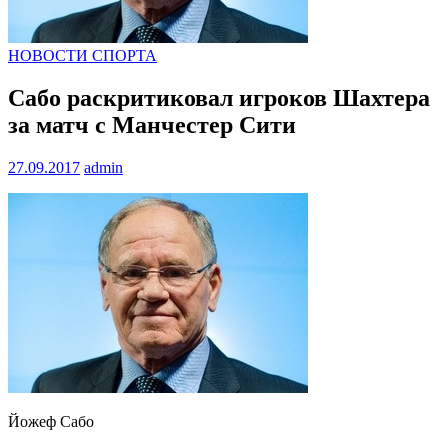
НОВОСТИ СПОРТА
Сабо раскритиковал игроков Шахтера
за матч с Манчестер Сити
27.09.2017
admin
Йожеф Сабо