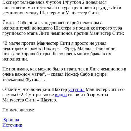
Эксперт телеканалов Футбол 1/Футбол 2 поделился
впечатлениями от матча 2-го тура группового раунда Лиги
чемпионов между Шахтером и Манчестер Сити.
Йожеф Сабо остался недоволен игрой некоторых
исполнителей донецкого
Шахтера в поединке второго тура
группового этапа Лиги чемпионов против Манчестер Сити:
"В матче против Манчестер Сити я просто не узнал
некоторых игроков Шахтера – Фред, Марлос, Тайсон не
показали хорошей игры. Было очень много брака в их
исполнении.
Не понимаю, как можно было играть так в Лиге чемпионов в
очень важном матче", – сказал Йожеф Сабо в эфире
телеканала Футбол 1.
Отметим, что донецкий Шахтер
уступил
Манчестер Сити со
счетом 0:2. Смотри также
видео
голов и обзор матча
Манчестер Сити – Шахтер.
По материалам:
iSport.ua
Источник