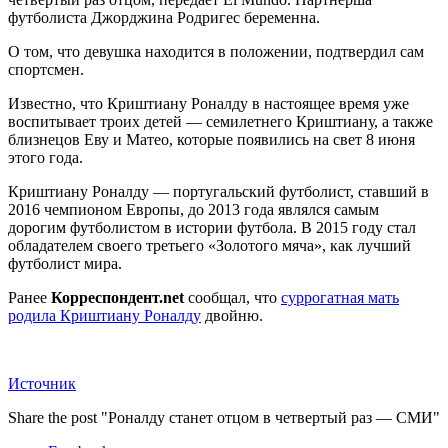
футболиста Джорджина Родригес беременна.
О том, что девушка находится в положении, подтвердил сам
спортсмен.
Известно, что Криштиану Роналду в настоящее время уже
воспитывает троих детей — семилетнего Криштиану, а также
близнецов Еву и Матео, которые появились на свет 8 июня
этого года.
Криштиану Роналду — португальский футболист, ставший в
2016 чемпионом Европы, до 2013 года являлся самым
дорогим футболистом в истории футбола. В 2015 году стал
обладателем своего третьего «Золотого мяча», как лучший
футболист мира.
Ранее
Корреспондент.net
сообщал, что
суррогатная мать
родила Криштиану Роналду
двойню.
Источник
Share the post "Роналду станет отцом в четвертый раз — СМИ"