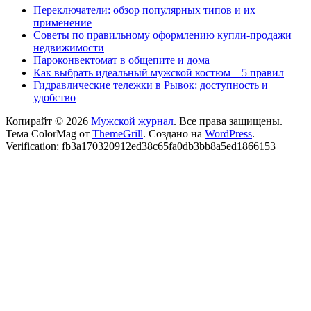
Переключатели: обзор популярных типов и их
применение
Советы по правильному оформлению купли-продажи
недвижимости
Пароконвектомат в общепите и дома
Как выбрать идеальный мужской костюм – 5 правил
Гидравлические тележки в Рывок: доступность и
удобство
Копирайт © 2026
Мужской журнал
. Все права защищены.
Тема ColorMag от
ThemeGrill
. Создано на
WordPress
.
Verification: fb3a170320912ed38c65fa0db3bb8a5ed1866153