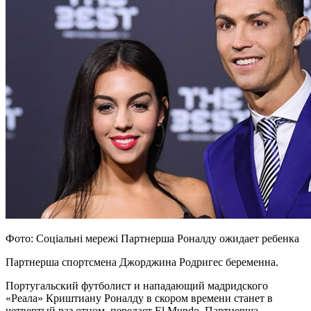
Фото: Соціальні мережі Партнерша Роналду ожидает ребенка
Партнерша спортсмена Джорджина Родригес беременна.
Португальский футболист и нападающий мадридского
«Реала» Криштиану Роналду в скором времени станет в
четвертый раз
отцом, передает El Mundo. Партнерша