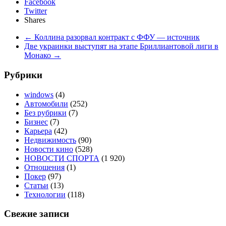
Facebook
Twitter
Shares
←
Коллина разорвал контракт с ФФУ — источник
Две украинки выступят на этапе Бриллиантовой лиги в
Монако
→
Рубрики
windows
(4)
Автомобили
(252)
Без рубрики
(7)
Бизнес
(7)
Карьера
(42)
Недвижимость
(90)
Новости кино
(528)
НОВОСТИ СПОРТА
(1 920)
Отношения
(1)
Покер
(97)
Статьи
(13)
Технологии
(118)
Свежие записи