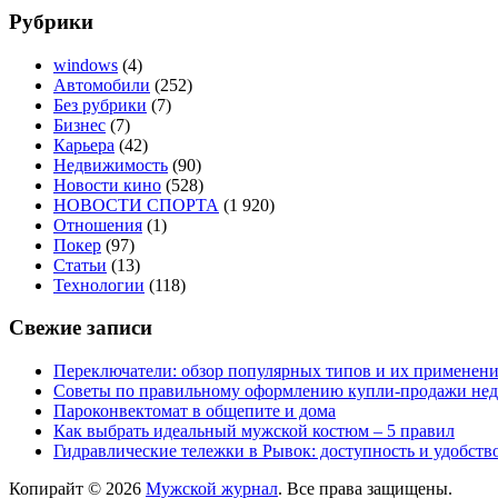
Рубрики
windows
(4)
Автомобили
(252)
Без рубрики
(7)
Бизнес
(7)
Карьера
(42)
Недвижимость
(90)
Новости кино
(528)
НОВОСТИ СПОРТА
(1 920)
Отношения
(1)
Покер
(97)
Статьи
(13)
Технологии
(118)
Свежие записи
Переключатели: обзор популярных типов и их применен
Советы по правильному оформлению купли-продажи не
Пароконвектомат в общепите и дома
Как выбрать идеальный мужской костюм – 5 правил
Гидравлические тележки в Рывок: доступность и удобств
Копирайт © 2026
Мужской журнал
. Все права защищены.