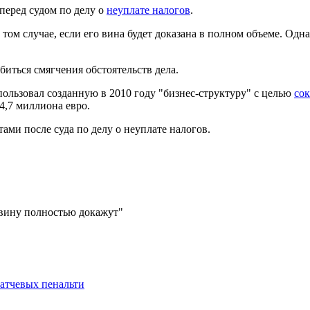
еред судом по делу о
неуплате налогов
.
ом случае, если его вина будет доказана в полном объеме. Одна
биться смягчения обстоятельств дела.
ользовал созданную в 2010 году "бизнес-структуру" с целью
сок
4,7 миллиона евро.
ами после суда по делу о неуплате налогов.
го вину полностью докажут"
атчевых пенальти