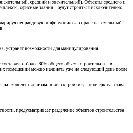
езначительный, средний и значительный). Объекты среднего и
мплексы, офисные здания – будут строиться исключительно
екларируя неправдивую информацию – о праве на земельный
в.
на, устранят возможности для манипулирования
е составляют более 80% общего объема строительства в
ских помещений можно начинать уже на следующий день после
ьшат количество незаконной застройки», – подчеркнул глава
стности, предусматривает разделение объектов строительства