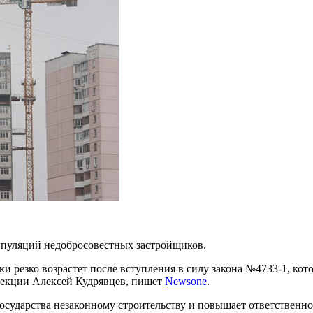
ипуляций недобросовестных застройщиков.
и резко возрастет после вступления в силу
закона №4733-1, кот
спекции Алексей Кудрявцев, пишет
Newsone
.
государства незаконному строительству и повышает ответственн