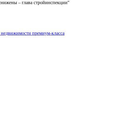
т снижены – глава стройинспекции"
и недвижимости премиум-класса