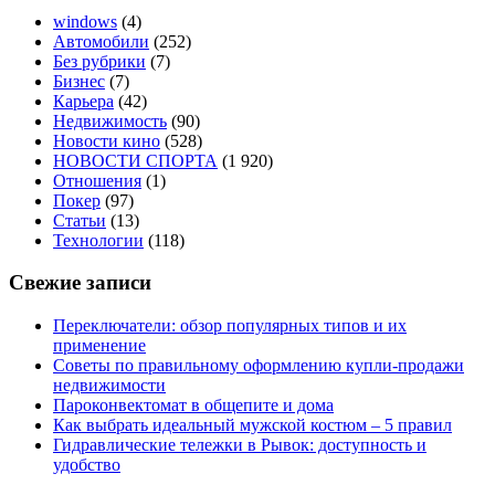
windows
(4)
Автомобили
(252)
Без рубрики
(7)
Бизнес
(7)
Карьера
(42)
Недвижимость
(90)
Новости кино
(528)
НОВОСТИ СПОРТА
(1 920)
Отношения
(1)
Покер
(97)
Статьи
(13)
Технологии
(118)
Свежие записи
Переключатели: обзор популярных типов и их
применение
Советы по правильному оформлению купли-продажи
недвижимости
Пароконвектомат в общепите и дома
Как выбрать идеальный мужской костюм – 5 правил
Гидравлические тележки в Рывок: доступность и
удобство