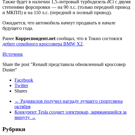
Также будет в наличии 1,5-литровый турбодизель dCi с двумя
степенями форсировки — на 90 л.с. (только передний привод
и МКПП) и на 110 л.с. (передний и полный привод).
Ожидается, что автомобиль начнут продавать в начале
будущего года.
Ранее
Корреспондент.net
сообщал, что в Токио состоялся
дебют серийного кроссовера BMW X2
.
Источник
Share the post "Renault представила обновленный кроссовер
Duster"
Facebook
Twitter
Shares
←
Радивилов получил награду лучшего спортсмена
октября
Конкурент Tesla создает электрокар, заряжающийся за
минуту
→
Рубрики