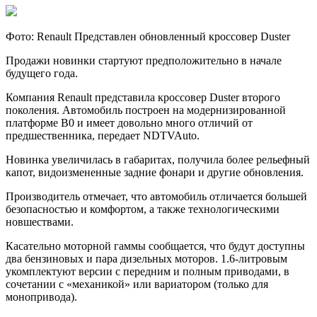
Фото: Renault Представлен обновленный кроссовер Duster
Продажи новинки стартуют предположительно в начале
будущего года.
Компания Renault представила кроссовер Duster второго
поколения. Автомобиль построен на модернизированной
платформе B0 и имеет довольно много отличий от
предшественника, передает NDTVAuto.
Новинка увеличилась в габаритах, получила более рельефный
капот, видоизмененные задние фонари и другие обновления.
Производитель отмечает, что автомобиль отличается большей
безопасностью и комфортом, а также технологическими
новшествами.
Касательно моторной гаммы сообщается, что будут доступны
два бензиновых и пара дизельных моторов. 1.6-литровым
укомплектуют версии с передним и полным приводами, в
сочетании с «механикой» или вариатором (только для
монопривода).