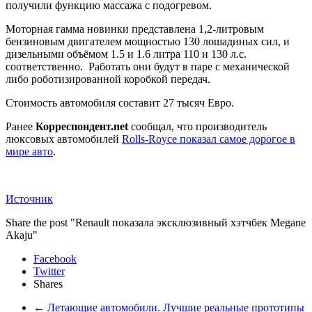
получили функцию массажа с подогревом.
Моторная гамма новинки представлена 1,2-литровым
бензиновым двигателем мощностью 130 лошадиных сил, и
дизельными объёмом 1.5 и 1.6 литра 110 и 130 л.с.
соответственно. Работать они будут в паре с механической
либо роботизированной коробкой передач.
Стоимость автомобиля составит 27 тысяч Евро.
Ранее
Корреспондент.net
сообщал, что производитель
люксовых автомобилей
Rolls-Royce показал самое дорогое в
мире авто
.
Источник
Share the post "Renault показала эксклюзивный хэтчбек Megane
Akaju"
Facebook
Twitter
Shares
←
Летающие автомобили. Лучшие реальные прототипы