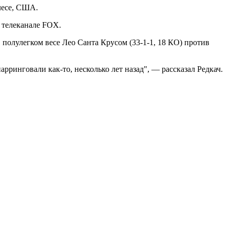
елесе, США.
а телеканале FOX.
 полулегком весе Лео Санта Крусом (33-1-1, 18 КО) против
ринговали как-то, несколько лет назад", — рассказал Редкач.