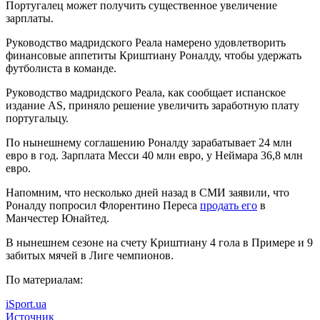
Португалец может получить существенное увеличение
зарплаты.
Руководство мадридского Реала намерено удовлетворить
финансовые аппетиты Криштиану Роналду, чтобы удержать
футболиста в команде.
Руководство мадридского Реала, как сообщает испанское
издание AS, приняло решение увеличить заработную плату
португальцу.
По нынешнему соглашению Роналду зарабатывает 24 млн
евро в год. Зарплата Месси 40 млн евро, у Неймара 36,8 млн
евро.
Напомним, что несколько дней назад в СМИ заявили, что
Роналду попросил Флорентино Переса
продать его
в
Манчестер Юнайтед.
В нынешнем сезоне на счету Криштиану 4 гола в Примере и 9
забитых мячей в Лиге чемпионов.
По материалам:
iSport.ua
Источник