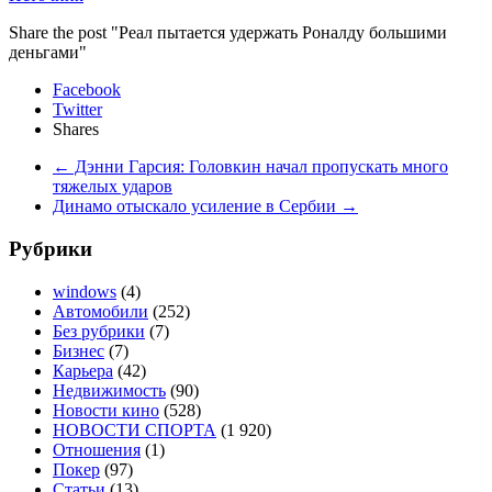
Share the post "Реал пытается удержать Роналду большими
деньгами"
Facebook
Twitter
Shares
←
Дэнни Гарсия: Головкин начал пропускать много
тяжелых ударов
Динамо отыскало усиление в Сербии
→
Рубрики
windows
(4)
Автомобили
(252)
Без рубрики
(7)
Бизнес
(7)
Карьера
(42)
Недвижимость
(90)
Новости кино
(528)
НОВОСТИ СПОРТА
(1 920)
Отношения
(1)
Покер
(97)
Статьи
(13)