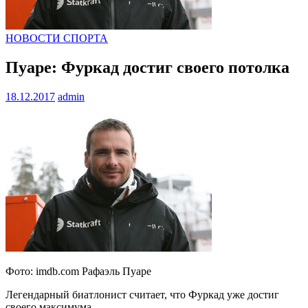
НОВОСТИ СПОРТА
Пуаре: Фуркад достиг своего потолка
18.12.2017
admin
Фото: imdb.com Рафаэль Пуаре
Легендарный биатлонист считает, что Фуркад уже достиг
своего максимума.