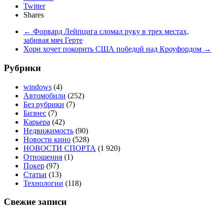
Twitter
Shares
←
Форвард Лейпцига сломал руку в трех местах,
забивая мяч Герте
Хорн хочет покорить США победой над Кроуфордом
→
Рубрики
windows
(4)
Автомобили
(252)
Без рубрики
(7)
Бизнес
(7)
Карьера
(42)
Недвижимость
(90)
Новости кино
(528)
НОВОСТИ СПОРТА
(1 920)
Отношения
(1)
Покер
(97)
Статьи
(13)
Технологии
(118)
Свежие записи