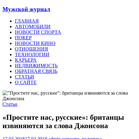
Мужской журнал
ГЛАВНАЯ
АВТОМОБИЛИ
НОВОСТИ СПОРТА
ПОКЕР
НОВОСТИ КИНО
ОТНОШЕНИЯ
ТЕХНОЛОГИИ
КАРЬЕРА
НЕДВИЖИМОСТЬ
ОБРАТНАЯ СВЯЗЬ
СТАТЬИ
О САЙТЕ
Статьи
«Простите нас, русские»: британцы
извиняются за слова Джонсона
17.03.2018
17.03.2018
admin
новости
,
политика