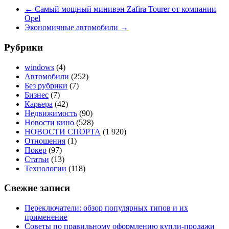
←
Самый мощный минивэн Zafira Tourer от компании
Opel
Экономичные автомобили
→
Рубрики
windows
(4)
Автомобили
(252)
Без рубрики
(7)
Бизнес
(7)
Карьера
(42)
Недвижимость
(90)
Новости кино
(528)
НОВОСТИ СПОРТА
(1 920)
Отношения
(1)
Покер
(97)
Статьи
(13)
Технологии
(118)
Свежие записи
Переключатели: обзор популярных типов и их
применение
Советы по правильному оформлению купли-продажи