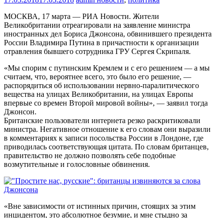
МОСКВА, 17 марта — РИА Новости. Жители
Великобритании отреагировали на заявление министра
иностранных дел Бориса Джонсона, обвинившего президента
России Владимира Путина в причастности к организации
отравления бывшего сотрудника ГРУ Сергея Скрипаля.
«Мы спорим с путинским Кремлем и с его решением — а мы
считаем, что, вероятнее всего, это было его решение, —
распорядиться об использовании нервно-паралитического
вещества на улицах Великобритании, на улицах Европы
впервые со времен Второй мировой войны», — заявил тогда
Джонсон.
Британские пользователи интернета резко раскритиковали
министра. Негативное отношение к его словам они выразили
в комментариях к записи посольства России в Лондоне, где
приводилась соответствующая цитата. По словам британцев,
правительство не должно позволять себе подобные
возмутительные и голословные обвинения.
«Вне зависимости от истинных причин, стоящих за этим
инцидентом, это абсолютное безумие, и мне стыдно за