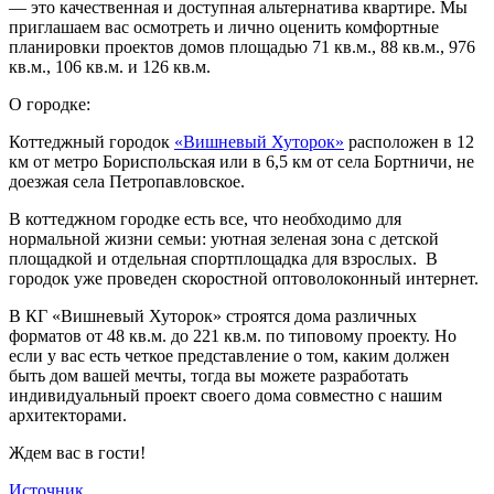
— это качественная и доступная альтернатива квартире. Мы
приглашаем вас осмотреть и лично оценить комфортные
планировки проектов домов площадью 71 кв.м., 88 кв.м., 976
кв.м., 106 кв.м. и 126 кв.м.
О городке:
Коттеджный городок
«Вишневый Хуторок»
расположен в 12
км от метро Бориспольская или в 6,5 км от села Бортничи, не
доезжая села Петропавловское.
В коттеджном городке есть все, что необходимо для
нормальной жизни семьи: уютная зеленая зона с детской
площадкой и отдельная спортплощадка для взрослых. В
городок уже проведен скоростной оптоволоконный интернет.
В КГ «Вишневый Хуторок» строятся дома различных
форматов от 48 кв.м. до 221 кв.м. по типовому проекту. Но
если у вас есть четкое представление о том, каким должен
быть дом вашей мечты, тогда вы можете разработать
индивидуальный проект своего дома совместно с нашим
архитекторами.
Ждем вас в гости!
Источник