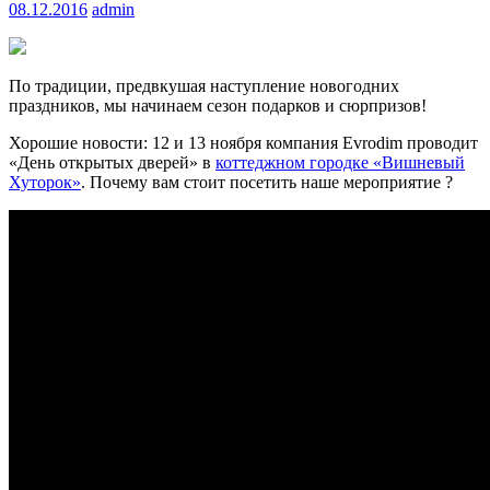
08.12.2016
admin
По традиции, предвкушая наступление новогодних
праздников, мы начинаем сезон подарков и сюрпризов!
Хорошие новости: 12 и 13 ноября компания Evrodim проводит
«День открытых дверей» в
коттеджном городке «Вишневый
Хуторок»
. Почему вам стоит посетить наше мероприятие ?