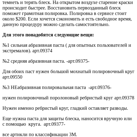
темнеть и терять блеск. На открытом воздухе старение краски
происходит быстрее. Восстановить первозданный блеск
поможет грамотная полировка. Полировка в сервисе стоит
около $200. Если хочется сэкономить и есть свободное время,
данную процедуру можно сделать самостоятельно.
Для этого понадобятся следующие вещи:
№1 сильная абразивная паста ( для опытных пользователей и
экстремалов). арт.09374
№2 средняя абразивная паста. -арт.09375-
Для обоих паст нужен большой мохнатый полировочный круг
арт.09550
№3 НЕабразивная полировальная паста -арт.09376-
нужен полировочный поролоновый ребристый круг арт.09378
Нужен именно ребристый круг, гладкий оставляет разводы.
Еще нужна паста для защиты блеска, наносится вручную или
с помощью круга. арт.09377-
все артикли по классификации 3М.