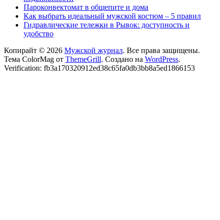
Пароконвектомат в общепите и дома
Как выбрать идеальный мужской костюм – 5 правил
Гидравлические тележки в Рывок: доступность и
удобство
Копирайт © 2026
Мужской журнал
. Все права защищены.
Тема ColorMag от
ThemeGrill
. Создано на
WordPress
.
Verification: fb3a170320912ed38c65fa0db3bb8a5ed1866153