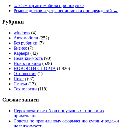
←
Осмотр автомобиля при покупке
Ремонт дисков и устранение мелких повреждений
→
Рубрики
windows
(4)
Автомобили
(252)
Без рубрики
(7)
Бизнес
(7)
Карьера
(42)
Недвижимость
(90)
Новости кино
(528)
НОВОСТИ СПОРТА
(1 920)
Отношения
(1)
Покер
(97)
Статьи
(13)
Технологии
(118)
Свежие записи
Переключатели: обзор популярных типов и их
применение
Советы по правильному оформлению купли-продажи
недвижимости