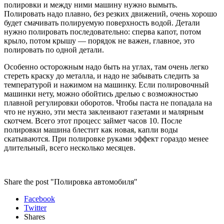
полировки и между ними машину нужно вымыть.
Полировать надо плавно, без резких движений, очень хорошо
будет смачивать полируемую поверхность водой. Детали
нужно полировать последовательно: сперва капот, потом
крыло, потом крышу — порядок не важен, главное, это
полировать по одной детали.
Особенно осторожным надо быть на углах, там очень легко
стереть краску до металла, и надо не забывать следить за
температурой и нажимом на машинку. Если полировочный
машинки нету, можно обойтись дрелью с возможностью
плавной регулировки оборотов. Чтобы паста не попадала на
что не нужно, эти места заклеивают газетами и малярным
скотчем. Всего этот процесс займет часов 10. После
полировки машина блестит как новая, капли воды
скатываются. При полировке руками эффект гораздо менее
длительный, всего несколько месяцев.
Share the post "Полировка автомобиля"
Facebook
Twitter
Shares