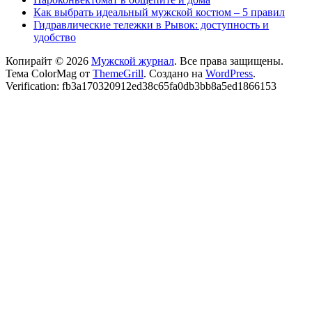
Как выбрать идеальный мужской костюм – 5 правил
Гидравлические тележки в Рывок: доступность и
удобство
Копирайт © 2026
Мужской журнал
. Все права защищены.
Тема ColorMag от
ThemeGrill
. Создано на
WordPress
.
Verification: fb3a170320912ed38c65fa0db3bb8a5ed1866153