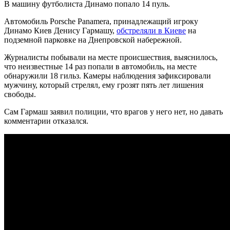
В машину футболиста Динамо попало 14 пуль.
Автомобиль Porsche Panamera, принадлежащий игроку
Динамо Киев Денису Гармашу,
обстреляли в Киеве
на
подземной парковке на Днепровской набережной.
Журналисты побывали на месте происшествия, выяснилось,
что неизвестные 14 раз попали в автомобиль, на месте
обнаружили 18 гильз. Камеры наблюдения зафиксировали
мужчину, который стрелял, ему грозят пять лет лишения
свободы.
Сам Гармаш заявил полиции, что врагов у него нет, но давать
комментарии отказался.