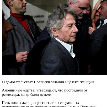
О домогательствах Полански заявили еще пять женщин
Анонимные жертвы утверждают, что пострадали от
режиссера, когда были детьми.
Пять новых женщин рассказали о сексуальных
домогательствах со стороны режиссера Романа Полански,