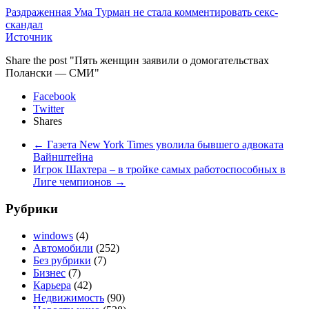
Раздраженная Ума Турман не стала комментировать секс-
скандал
Источник
Share the post "Пять женщин заявили о домогательствах
Полански — СМИ"
Facebook
Twitter
Shares
←
Газета New York Times уволила бывшего адвоката
Вайнштейна
Игрок Шахтера – в тройке самых работоспособных в
Лиге чемпионов
→
Рубрики
windows
(4)
Автомобили
(252)
Без рубрики
(7)
Бизнес
(7)
Карьера
(42)
Недвижимость
(90)