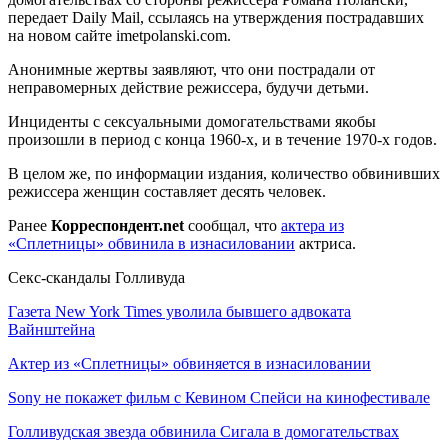
передает Daily Mail, ссылаясь на утверждения пострадавших
на новом сайте imetpolanski.com.
Анонимные жертвы заявляют, что они пострадали от
неправомерных действие режиссера, будучи детьми.
Инциденты с сексуальными домогательствами якобы
произошли в период с конца 1960-х, и в течение 1970-х годов.
В целом же, по информации издания, количество обвинивших
режиссера женщин составляет десять человек.
Ранее
Корреспондент.net
сообщал, что
актера из
«Сплетницы» обвинила в изнасиловании
актриса.
Секс-скандалы Голливуда
Газета New York Times уволила бывшего адвоката
Вайнштейна
Актер из «Сплетницы» обвиняется в изнасиловании
Sony не покажет фильм с Кевином Спейси на кинофестивале
Голливудская звезда обвинила Сигала в домогательствах