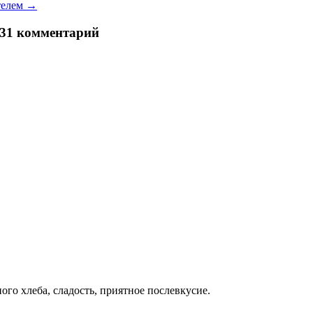
ителем
→
 31 комментарий
го хлеба, сладость, приятное послевкусие.