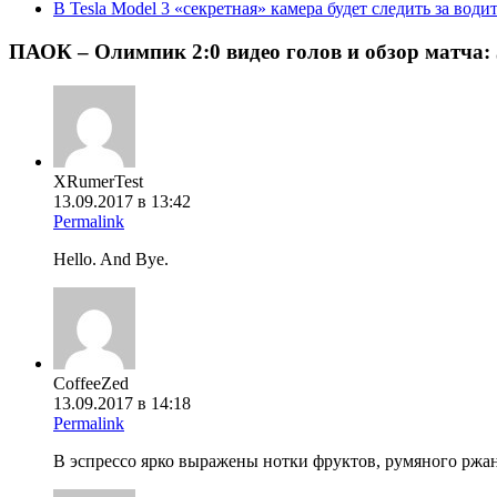
В Tesla Model 3 «секретная» камера будет следить за вод
ПАОК – Олимпик 2:0 видео голов и обзор матча
:
XRumerTest
13.09.2017 в 13:42
Permalink
Hello. And Bye.
CoffeeZed
13.09.2017 в 14:18
Permalink
В эспрессо ярко выражены нотки фруктов, румяного ржано