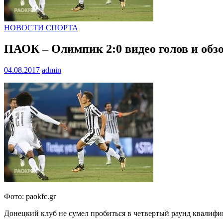
НОВОСТИ СПОРТА
ПАОК – Олимпик 2:0 видео голов и обз
04.08.2017
admin
Фото: paokfc.gr
Донецкий клуб не сумел пробиться в четвертый раунд квалиф