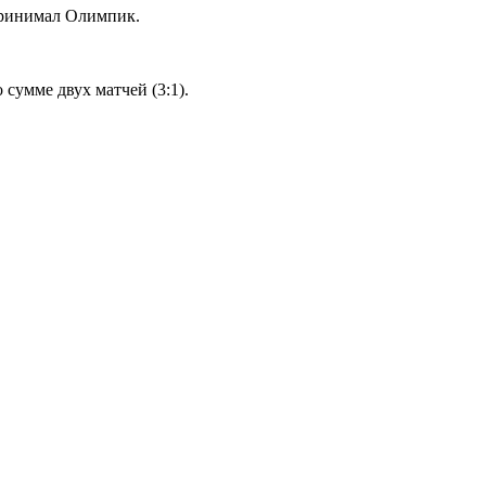
 принимал Олимпик.
сумме двух матчей (3:1).