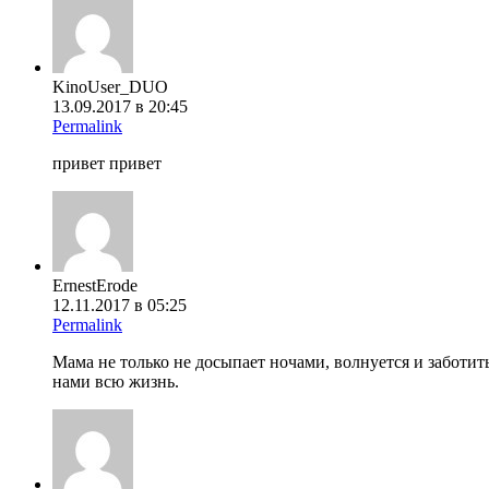
KinoUser_DUO
13.09.2017 в 20:45
Permalink
привет привет
ErnestErode
12.11.2017 в 05:25
Permalink
Мама не только не досыпает ночами, волнуется и заботит
нами всю жизнь.