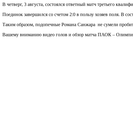
В четверг, 3 августа, состоялся ответный матч третьего ква
Поединок завершился со счетом 2:0 в пользу хозяев поля. В со
Таким образом, подопечные Романа Санжара не сумели пробить
Вашему вниманию видео голов и обзор матча ПАОК – Олимпи