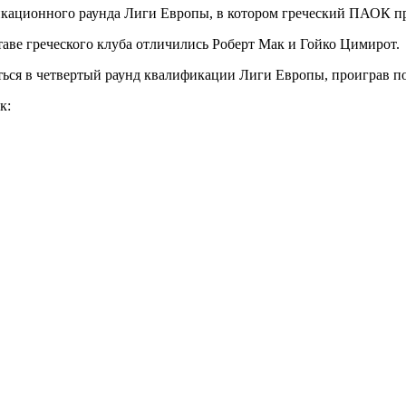
лификационного раунда Лиги Европы, в котором греческий ПАОК
ставе греческого клуба отличились Роберт Мак и Гойко Цимирот.
ся в четвертый раунд квалификации Лиги Европы, проиграв по 
к: