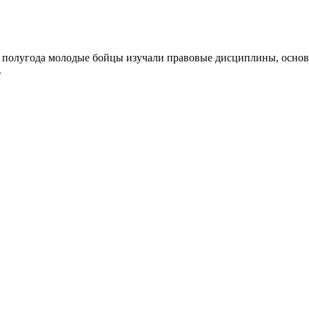
ние полугода молодые бойцы изучали правовые дисциплины, осн
.