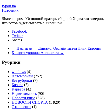
iSport.ua
Источник
Share the post "Основной вратарь сборной Хорватии заверил,
что готов будет сыграть с Украиной"
Facebook
Twitter
Shares
←
Партизан — Динамо. Онлайн матча Лиги Европы
Бавария уволила Анчелотти
→
Рубрики
windows
(4)
Автомобили
(252)
Без рубрики
(7)
Бизнес
(7)
Карьера
(42)
Недвижимость
(90)
Новости кино
(528)
НОВОСТИ СПОРТА
(1 920)
Отношения
(1)