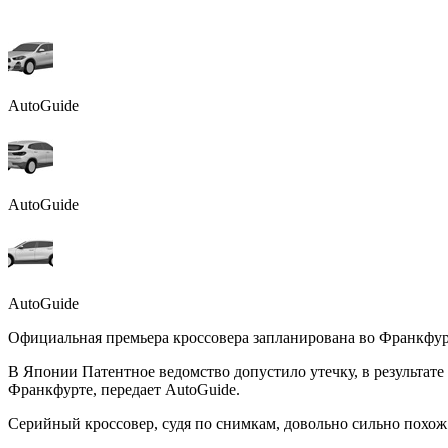
AutoGuide
AutoGuide
AutoGuide
Официальная премьера кроссовера запланирована во Франкфурт
В Японии Патентное ведомство допустило утечку, в результате
Франкфурте, передает AutoGuide.
Серийный кроссовер, судя по снимкам, довольно сильно похо