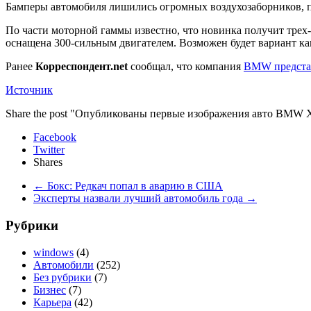
Бамперы автомобиля лишились огромных воздухозаборников, пр
По части моторной гаммы известно, что новинка получит трех
оснащена 300-сильным двигателем. Возможен будет вариант ка
Ранее
Корреспондент.net
сообщал, что компания
BMW представ
Источник
Share the post "Опубликованы первые изображения авто BMW 
Facebook
Twitter
Shares
←
Бокс: Редкач попал в аварию в США
Эксперты назвали лучший автомобиль года
→
Рубрики
windows
(4)
Автомобили
(252)
Без рубрики
(7)
Бизнес
(7)
Карьера
(42)