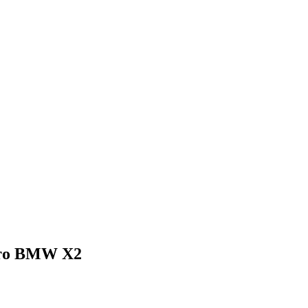
вто BMW X2