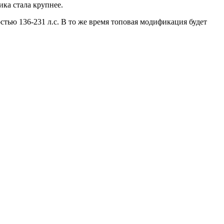
ка стала крупнее.
тью 136-231 л.с. В то же время топовая модификация будет