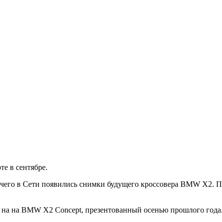
е в сентябре.
 чего в Сети появились снимки будущего кроссовера BMW X2. Пр
ж на на BMW X2 Concept, презентованный осенью прошлого года