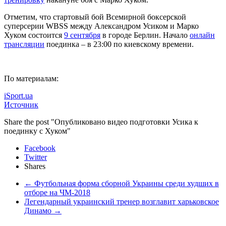
Отметим, что стартовый бой Всемирной боксерской
суперсерии WBSS между Александром Усиком и Марко
Хуком состоится
9 сентября
в городе Берлин. Начало
онлайн
трансляции
поединка – в 23:00 по киевскому времени.
По материалам:
iSport.ua
Источник
Share the post "Опубликовано видео подготовки Усика к
поединку с Хуком"
Facebook
Twitter
Shares
←
Футбольная форма сборной Украины среди худших в
отборе на ЧМ-2018
Легендарный украинский тренер возглавит харьковское
Динамо
→