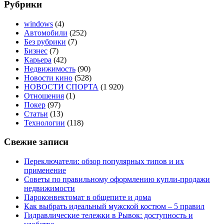
Рубрики
windows
(4)
Автомобили
(252)
Без рубрики
(7)
Бизнес
(7)
Карьера
(42)
Недвижимость
(90)
Новости кино
(528)
НОВОСТИ СПОРТА
(1 920)
Отношения
(1)
Покер
(97)
Статьи
(13)
Технологии
(118)
Свежие записи
Переключатели: обзор популярных типов и их
применение
Советы по правильному оформлению купли-продажи
недвижимости
Пароконвектомат в общепите и дома
Как выбрать идеальный мужской костюм – 5 правил
Гидравлические тележки в Рывок: доступность и