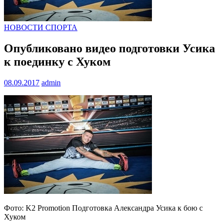
НОВОСТИ СПОРТА
Опубликовано видео подготовки Усика
к поединку с Хуком
08.09.2017
admin
Фото: K2 Promotion Подготовка Александра Усика к бою с
Хуком