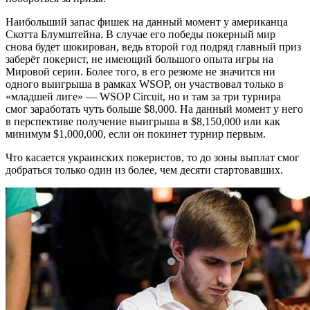
Наибольший запас фишек на данный момент у американца
Скотта Блумштейна. В случае его победы покерный мир
снова будет шокирован, ведь второй год подряд главный приз
заберёт покерист, не имеющий большого опыта игры на
Мировой серии. Более того, в его резюме не значится ни
одного выигрыша в рамках WSOP, он участвовал только в
«младшей лиге» — WSOP Circuit, но и там за три турнира
смог заработать чуть больше $8,000. На данный момент у него
в перспективе получение выигрыша в $8,150,000 или как
минимум $1,000,000, если он покинет турнир первым.
Что касается украинских покеристов, то до зоны выплат смог
добраться только один из более, чем десяти стартовавших.