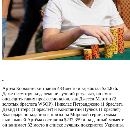
Артем Кобылинский занял 483 место и заработал $24,876.
Даже несмотря на далеко не лучший результат, он смог
опередить таких профессионалов, как Джесси Мартин (2
золотых браслета WSOP), Николас Петранджело (1 браслет),
Дэвид Питерс (1 браслет) и Константин Пучков (1 браслет).
Благодаря попаданию в призы на Мировой серии, сумма
выигрышей Артёма составила $232,359 и на данный момент
он занимает 32 место в списке лучших покеристов Украины.