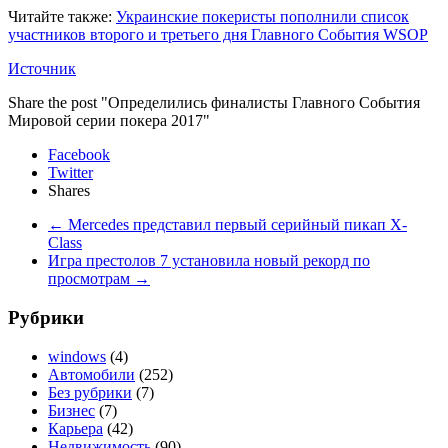
Читайте также:
Украинские покеристы пополнили список
участников второго и третьего дня Главного События WSOP
Источник
Share the post "Определились финалисты Главного События
Мировой серии покера 2017"
Facebook
Twitter
Shares
←
Mercedes представил первый серийный пикап X-
Class
Игра престолов 7 установила новый рекорд по
просмотрам
→
Рубрики
windows
(4)
Автомобили
(252)
Без рубрики
(7)
Бизнес
(7)
Карьера
(42)
Недвижимость
(90)