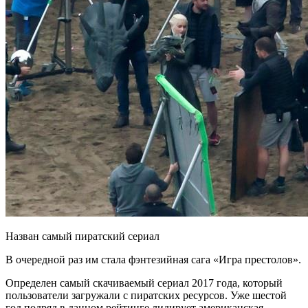
Назван самый пиратский сериал
В очередной раз им стала фэнтезийная сага «Игра престолов».
Определен самый скачиваемый сериал 2017 года, который
пользователи загружали с пиратских ресурсов. Уже шестой
год подряд в данном рейтинге
лидирует американская