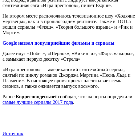
фэнтезийная сага «Игра престолов», пишет Esquire.
На втором месте расположилось телевизионное шоу «Ходячие
мертвецы», как и в прошлогоднем рейтинге. Также в ТОП-5
вошли сериалы «Флэш», «Теория большого взрыва» и «Рик и
Морти».
Google назвал популярнейшие фильмы и сериалы
Далее идут «Побег», «Шерлок», «Викинги», «Форс-мажоры»,
а замыкает первую десятку «Стрела».
«Игра престолов» — американский фэнтезийный сериал,
снятый по циклу романов Джорджа Мартина «Песнь Льда и
Пламени». В настоящее время проект насчитывает семь
сезонов, а также ожидается выпуск восьмого.
Ранее
Корреспондент.net
сообщал, что эксперты определили
самые лучшие сериалы 2017 года
.
Источник