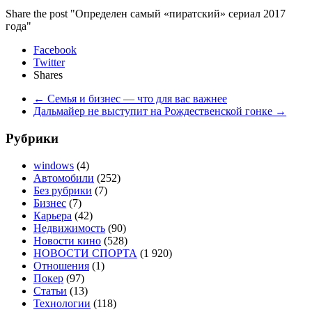
Share the post "Определен самый «пиратский» сериал 2017
года"
Facebook
Twitter
Shares
←
Семья и бизнес — что для вас важнее
Дальмайер не выступит на Рождественской гонке
→
Рубрики
windows
(4)
Автомобили
(252)
Без рубрики
(7)
Бизнес
(7)
Карьера
(42)
Недвижимость
(90)
Новости кино
(528)
НОВОСТИ СПОРТА
(1 920)
Отношения
(1)
Покер
(97)
Статьи
(13)
Технологии
(118)