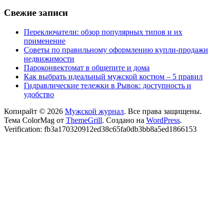
Свежие записи
Переключатели: обзор популярных типов и их
применение
Советы по правильному оформлению купли-продажи
недвижимости
Пароконвектомат в общепите и дома
Как выбрать идеальный мужской костюм – 5 правил
Гидравлические тележки в Рывок: доступность и
удобство
Копирайт © 2026
Мужской журнал
. Все права защищены.
Тема ColorMag от
ThemeGrill
. Создано на
WordPress
.
Verification: fb3a170320912ed38c65fa0db3bb8a5ed1866153