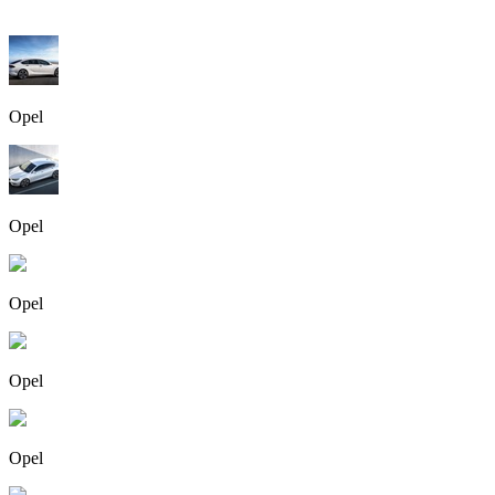
Opel
Opel
Opel
Opel
Opel