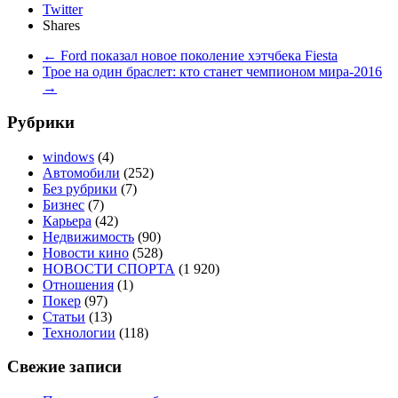
Twitter
Shares
←
Ford показал новое поколение хэтчбека Fiesta
Трое на один браслет: кто станет чемпионом мира-2016
→
Рубрики
windows
(4)
Автомобили
(252)
Без рубрики
(7)
Бизнес
(7)
Карьера
(42)
Недвижимость
(90)
Новости кино
(528)
НОВОСТИ СПОРТА
(1 920)
Отношения
(1)
Покер
(97)
Статьи
(13)
Технологии
(118)
Свежие записи