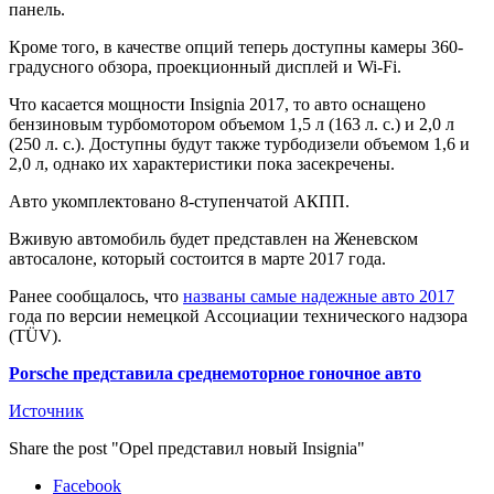
панель.
Кроме того, в качестве опций теперь доступны камеры 360-
градусного обзора, проекционный дисплей и Wi-Fi.
Что касается мощности Insignia 2017, то авто оснащено
бензиновым турбомотором объемом 1,5 л (163 л. с.) и 2,0 л
(250 л. с.). Доступны будут также турбодизели объемом 1,6 и
2,0 л, однако их характеристики пока засекречены.
Авто укомплектовано 8-ступенчатой АКПП.
Вживую автомобиль будет представлен на Женевском
автосалоне, который состоится в марте 2017 года.
Ранее сообщалось, что
названы самые надежные авто 2017
года по версии немецкой Ассоциации технического надзора
(TÜV).
Porsche представила среднемоторное гоночное авто
Источник
Share the post "Opel представил новый Insignia"
Facebook