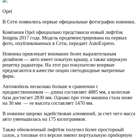
Opel
В Сети появились первые официальные фотографии новинки.
Компания Opel официально представила новый лифтбэк
Insignia 2017 года. Модель продемонстрирована на первых
фото, опубликованных в Сети, передает AutoExpress.
Новинка привлекает внимание более выразительным
дизайном — авто имеет покатую крышу, а также широкую
решетку радиатора. На этот раз покупателю впервые
предлагаются в качестве опции светодиодные матричные
фары.
Автомобиль несколько больше в сравнении с
предшественником — длина составляет 4885 мм, а колесная
база достигает 2830 мм. Однако при этом машина стала ниже
на 30 мм — ее высота составляет 1470 мм.
В новинке широко задействован алюминий, за счет чего масса
авто уменьшилась на 175 килограммов.
Также обновленный лифтбэк получил более просторный
салон, а топовые его версии имеют виртуальную приборную