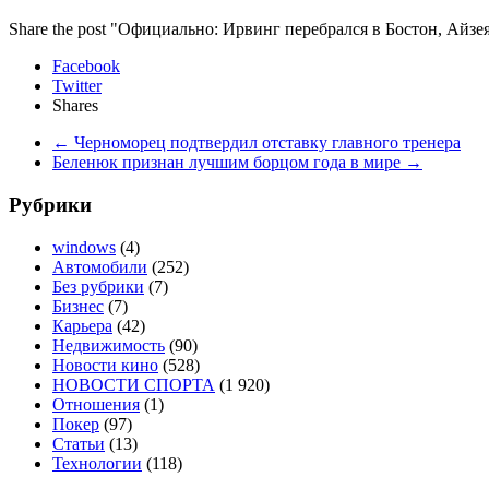
Share the post "Официально: Ирвинг перебрался в Бостон, Айзе
Facebook
Twitter
Shares
←
Черноморец подтвердил отставку главного тренера
Беленюк признан лучшим борцом года в мире
→
Рубрики
windows
(4)
Автомобили
(252)
Без рубрики
(7)
Бизнес
(7)
Карьера
(42)
Недвижимость
(90)
Новости кино
(528)
НОВОСТИ СПОРТА
(1 920)
Отношения
(1)
Покер
(97)
Статьи
(13)
Технологии
(118)