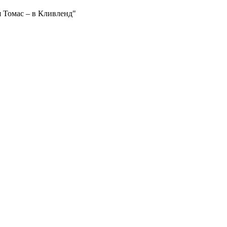
я Томас – в Кливленд"