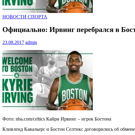
НОВОСТИ СПОРТА
Официально: Ирвинг перебрался в Бост
23.08.2017
admin
Фото: nba.com/celtics Кайри Ирвинг – игрок Бостона
Кливленд Кавальерс и Бостон Селтикс договорились об обмене