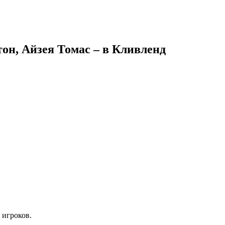
он, Айзея Томас – в Кливленд
 игроков.