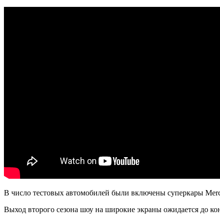
В число тестовых автомобилей были включены суперкары Merced
Выход второго сезона шоу на широкие экраны ожидается до кон