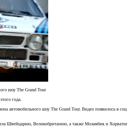
ного шоу The Grand
Tour
этого года.
зона автомобильного шоу The Grand Tour. Видео появилось в соц
етила Швейцарию, Великобританию, а также Мозамбик и Хорвати