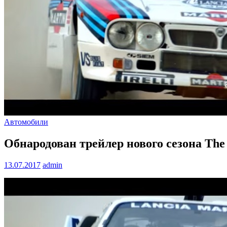
Автомобили
Обнародован трейлер нового сезона The
13.07.2017
admin