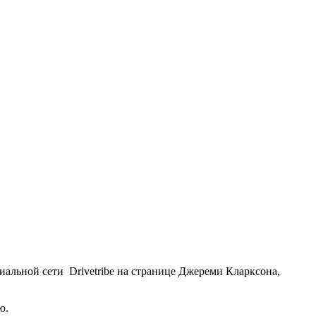
иальной сети Drivetribe на странице Джереми Кларксона,
ю.