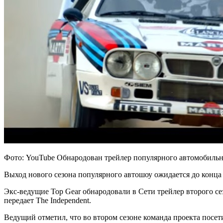
Фото: YouTube Обнародован трейлер популярного автомобиль
Выход нового сезона популярного автошоу ожидается до конца 
Экс-ведущие Top Gear обнародовали в Сети трейлер второго се
передает The Independent.
Ведущий отметил, что во втором сезоне команда проекта пос